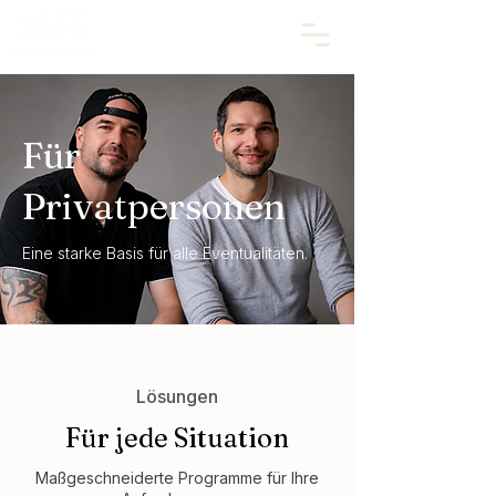
Für
Privatpersonen
Eine starke Basis für alle Eventualitäten.
Lösungen
Für jede Situation
Maßgeschneiderte Programme für Ihre