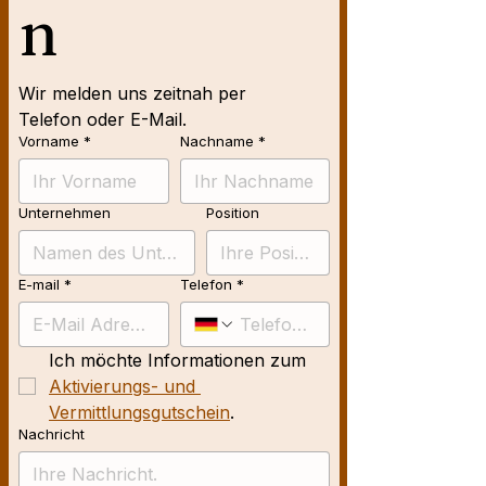
n
Wir melden uns zeitnah per 
Telefon oder E-Mail.
Vorname
*
Nachname
*
Unternehmen
Position
E-mail
*
Telefon
*
Ich möchte Informationen zum 
Aktivierungs- und 
Vermittlungsgutschein
.
Nachricht