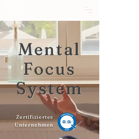
Mental
Focus
System
Zertifiziertes
Unternehmen