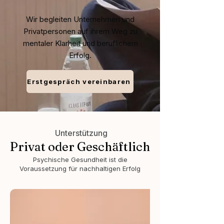
Wir begleiten Unternehmen und
Privatpersonen auf ihrem Weg zu
mentaler Klarheit und beruflichem
Erfolg.
Erstgespräch vereinbaren
Unterstützung
Privat oder Geschäftlich
Psychische Gesundheit ist die
Voraussetzung für nachhaltigen Erfolg