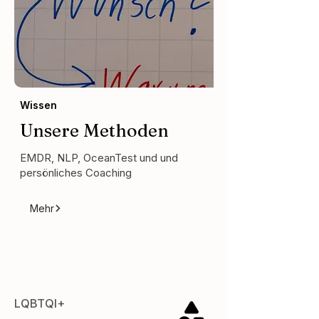
Wissen
Unsere Methoden
EMDR, NLP, OceanTest und und
persönliches Coaching
Mehr
LQBTQI+
